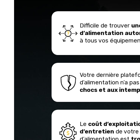
Difficile de trouver
un
d’alimentation aut
à tous vos équipeme
Votre dernière plate
d’alimentation n’a pa
chocs et aux intemp
Le
coût d’exploitati
d’entretien
de votre
d’alimentation est
tr