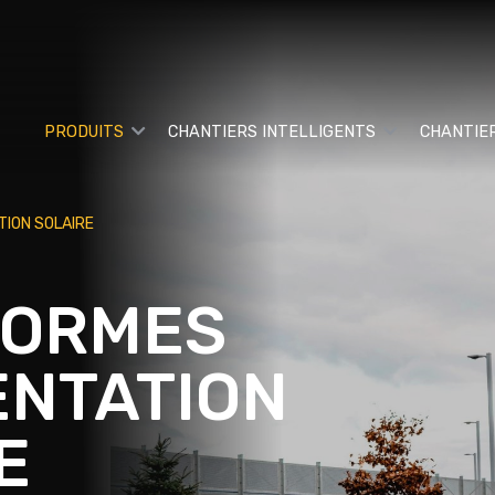
PRODUITS
CHANTIERS INTELLIGENTS
CHANTIE
TION SOLAIRE
FORMES
ENTATION
E