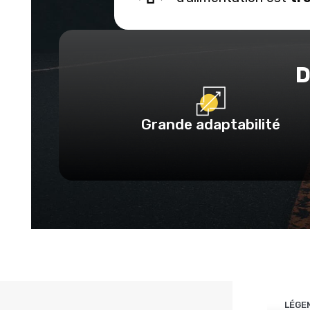
D
Grande adaptabilité
LÉGE