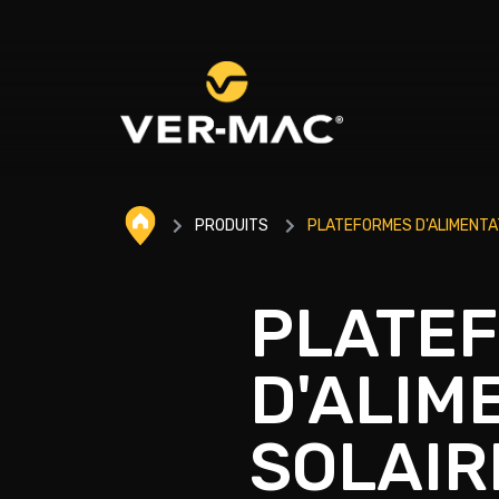
PRODUITS
PLATEFORMES D'ALIMENTA
PLATE
D'ALIM
SOLAIR