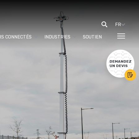
FR
RS CONNECTÉS
INDUSTRIES
SOUTIEN
DEMANDEZ
UN DEVIS