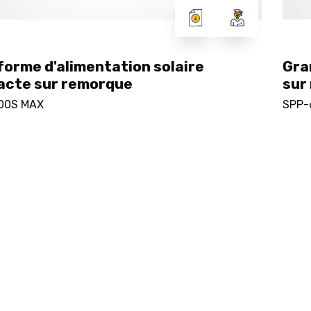
forme d'alimentation solaire
Gra
cte sur remorque
sur
00S MAX
SPP-