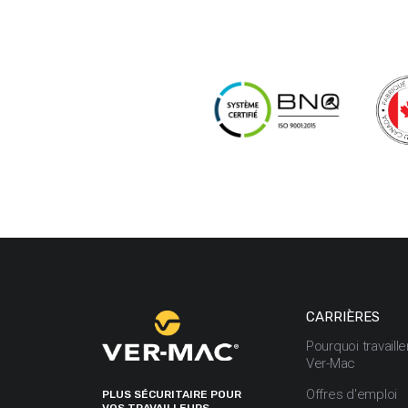
CARRIÈRES
Pourquoi travaill
Ver-Mac
Offres d'emploi
PLUS SÉCURITAIRE POUR