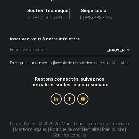
Soutien technique
Siège social
+1 (877) 561.5180
+1 (888) 488.7446
Inscrivez-vous à notre infolettre
En cliquant sur « envoyer » j’accepte de recevoir des courriels de Ver - Mac.
Restons connectés, suivez nos
actualités sur les réseaux sociaux
Droits d'auteur © 2026 Ver-Mac | Tous les droits sont réservés
|
Mentions légales
|
Politique de confidentialité
|
Plan du site
|
Gérer les témoins