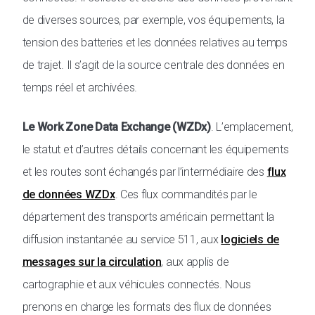
de diverses sources, par exemple, vos équipements, la
tension des batteries et les données relatives au temps
de trajet. Il s’agit de la source centrale des données en
temps réel et archivées.
Le Work Zone Data Exchange (WZDx)
. L’emplacement,
le statut et d’autres détails concernant les équipements
et les routes sont échangés par l’intermédiaire des
flux
de données WZDx
. Ces flux commandités par le
département des transports américain permettant la
diffusion instantanée au service 511, aux
logiciels de
messages sur la circulation
, aux applis de
cartographie et aux véhicules connectés. Nous
prenons en charge les formats des flux de données