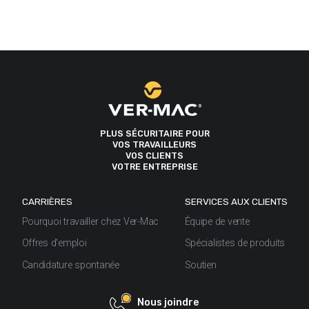
PLUS SÉCURITAIRE POUR
VOS TRAVAILLEURS
VOS CLIENTS
VOTRE ENTREPRISE
CARRIÈRES
SERVICES AUX CLIENTS
Pourquoi travailler chez Ver-Mac
Équipe de vente
Offres d'emploi
Spécialistes de produits
Candidature spontanée
Soutien
Nous joindre