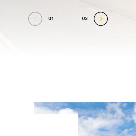
01
02