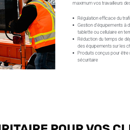
maximum vos travailleurs des
Régulation efficace du traf
Gestion d’équipements à di
tablette ou cellulaire en te
Réduction du temps de dép
des équipements sur les ch
Produits conçus pour être
sécuritaire
RITAIRE POUR VOS CL