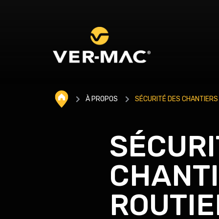
À PROPOS
SÉCURITÉ DES CHANTIERS
SÉCURI
CHANT
ROUTIE