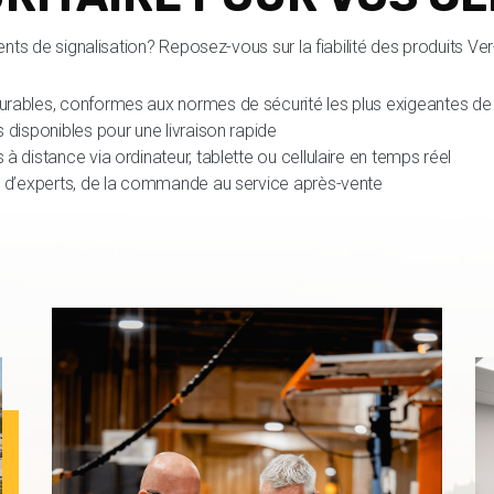
nts de signalisation? Reposez-vous sur la fiabilité des produits Ve
ables, conformes aux normes de sécurité les plus exigeantes de l
 disponibles pour une livraison rapide
 distance via ordinateur, tablette ou cellulaire en temps réel
e d’experts, de la commande au service après-vente