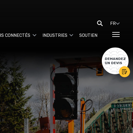
FR
RS CONNECTÉS
INDUSTRIES
SOUTIEN
DEMANDEZ
UN DEVIS