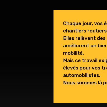
Chaque jour, vos é
chantiers routiers
Elles relèvent des
améliorent un bie
mobilité.
Mais ce travail e
élevés pour vos tra
automobilistes.
Nous sommes là pou