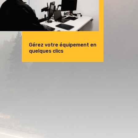
Gérez votre équipement en
quelques clics