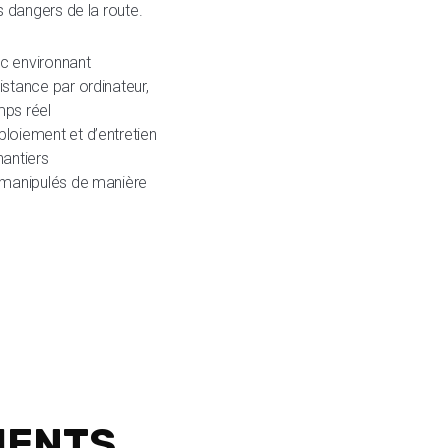
 dangers de la route.
ic environnant
stance par ordinateur,
mps réel
loiement et d’entretien
antiers
 manipulés de manière
IENTS