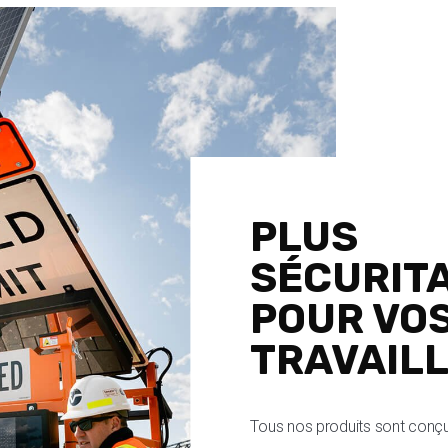
PLUS
SÉCURIT
POUR VO
TRAVAIL
Tous nos produits sont conçu