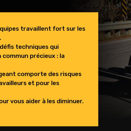
quipes travaillent fort sur les
.
 défis techniques qui
n commun précieux : la
xigeant comporte des risques
vailleurs et pour les
r vous aider à les diminuer.