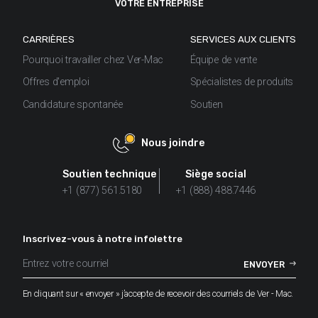
VOTRE ENTREPRISE
CARRIÈRES
SERVICES AUX CLIENTS
Pourquoi travailler chez Ver-Mac
Équipe de vente
Offres d'emploi
Spécialistes de produits
Candidature spontanée
Soutien
Nous joindre
Soutien technique
Siège social
+1 (877) 561.5180
+1 (888) 488.7446
Inscrivez-vous à notre infolettre
En cliquant sur « envoyer » j’accepte de recevoir des courriels de Ver - Mac.