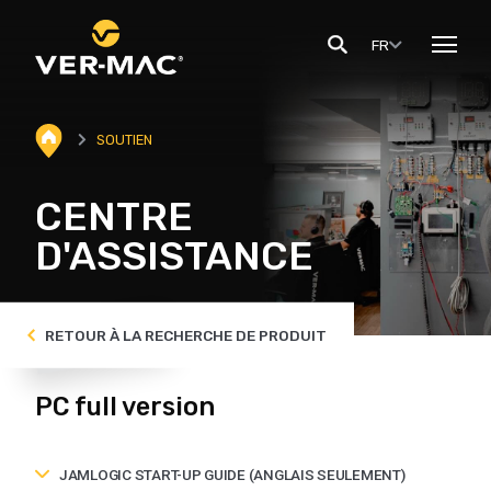
FR
SOUTIEN
CENTRE
D'ASSISTANCE
RETOUR À LA RECHERCHE DE PRODUIT
PC full version
JAMLOGIC START-UP GUIDE (ANGLAIS SEULEMENT)