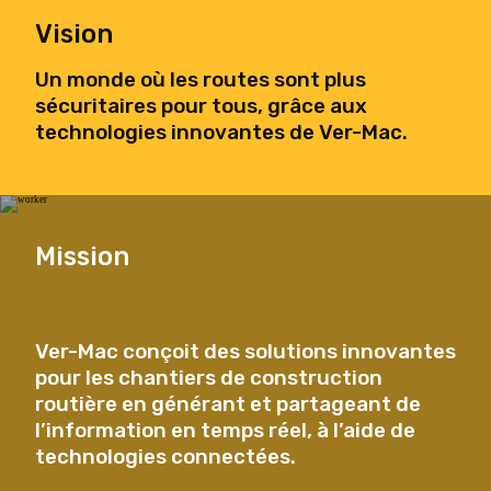
Vision
Un monde où les routes sont plus
sécuritaires pour tous, grâce aux
technologies innovantes de Ver-Mac.
Mission
Ver-Mac conçoit des solutions innovantes
pour les chantiers de construction
routière en générant et partageant de
l’information en temps réel, à l’aide de
technologies connectées.