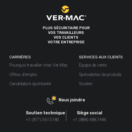
PLUS SÉCURITAIRE POUR
VOS TRAVAILLEURS
VOS CLIENTS
VOTRE ENTREPRISE
CARRIÈRES
SERVICES AUX CLIENTS
Pourquoi travailler chez Ver-Mac
Équipe de vente
Offres d'emploi
Spécialistes de produits
Candidature spontanée
Soutien
Nous joindre
Soutien technique
Siège social
+1 (877) 561.5180
+1 (888) 488.7446