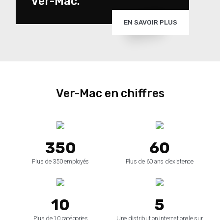
Ver-Mac.
EN SAVOIR PLUS
Ver-Mac en chiffres
350
60
Plus de 350 employés
Plus de 60 ans d’existence
10
5
Plus de 10 catégories
Une distribution internationale sur