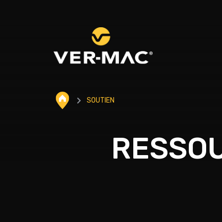
SOUTIEN
RESSOU