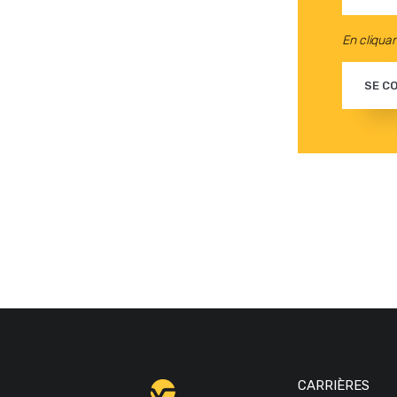
En cliquan
SE C
CARRIÈRES