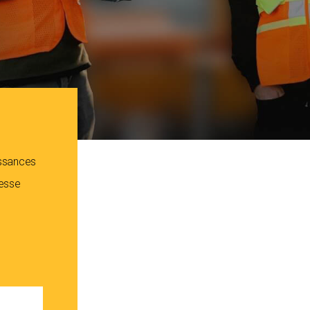
issances
resse