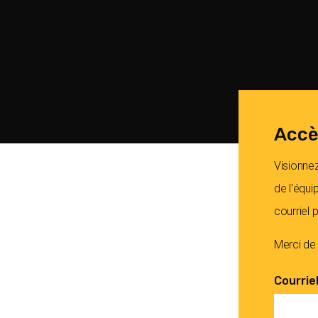
Accè
Visionnez
de l'équi
courriel
Merci de
Courrie