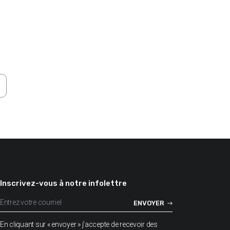
Inscrivez-vous à notre infolettre
En cliquant sur « envoyer » j’accepte de recevoir des