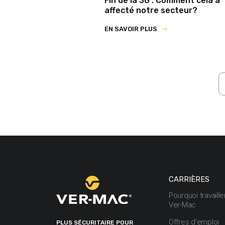
Fin de la 3G : Comment cela a
affecté notre secteur?
EN SAVOIR PLUS
CARRIÈRES
Pourquoi travaill
Ver-Mac
Offres d'emploi
PLUS SÉCURITAIRE POUR