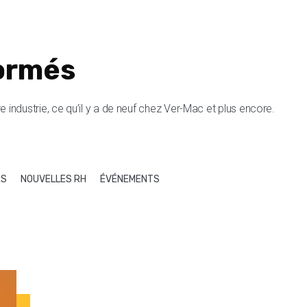
ormés
 industrie, ce qu’il y a de neuf chez Ver-Mac et plus encore.
ES
NOUVELLES RH
ÉVÉNEMENTS