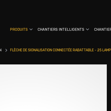
PRODUITS
CHANTIERS INTELLIGENTS
CHANTIE
N
FLÈCHE DE SIGNALISATION CONNECTÉE RABATTABLE - 25 LAM