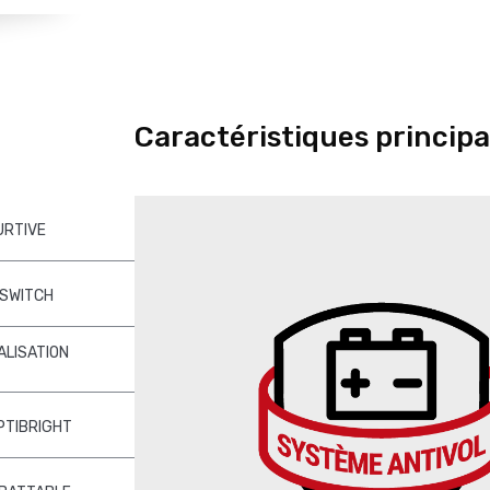
Caractéristiques principa
URTIVE
-SWITCH
ALISATION
PTIBRIGHT