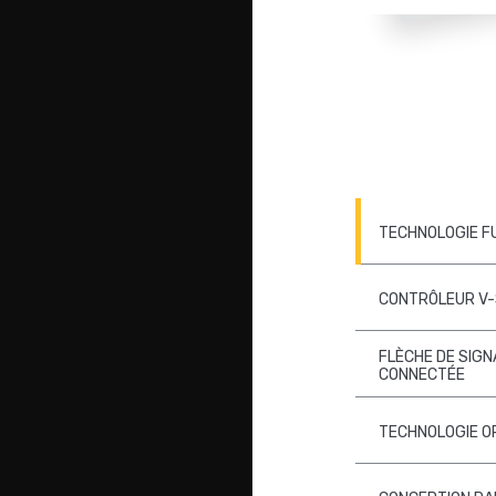
TECHNOLOGIE F
CONTRÔLEUR V
FLÈCHE DE SIGN
CONNECTÉE
TECHNOLOGIE O