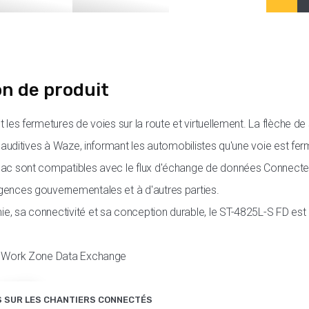
on de produit
t les fermetures de voies sur la route et virtuellement. La flèche 
t auditives à Waze, informant les automobilistes qu'une voie est fe
Mac sont compatibles avec le flux d'échange de données Connec
gences gouvernementales et à d'autres parties.
, sa connectivité et sa conception durable, le ST-4825L-S FD est 
e Work Zone Data Exchange
S SUR LES CHANTIERS CONNECTÉS