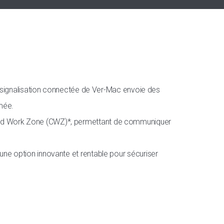
de signalisation connectée de Ver-Mac envoie des
rmée.
ted Work Zone (CWZ)*, permettant de communiquer
une option innovante et rentable pour sécuriser