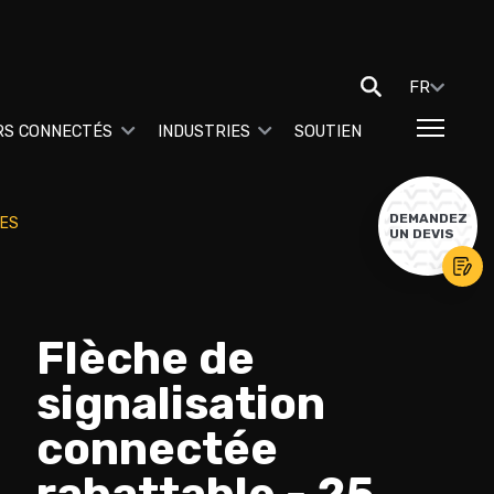
FR
RS CONNECTÉS
INDUSTRIES
SOUTIEN
DEMANDEZ
PES
UN DEVIS
Flèche de
signalisation
connectée