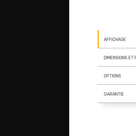
AFFICHAGE
DIMENSIONS ET 
OPTIONS
GARANTIE