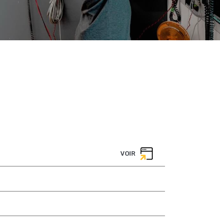
VOIR
VOIR
VOIR