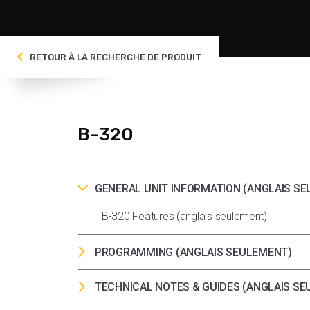
RETOUR À LA RECHERCHE DE PRODUIT
B-320
GENERAL UNIT INFORMATION (ANGLAIS S
B-320 Features (anglais seulement)
PROGRAMMING (ANGLAIS SEULEMENT)
Basic V-Touch Programming (anglais seulem
TECHNICAL NOTES & GUIDES (ANGLAIS S
How to add Quick Messages on your V-Touch 