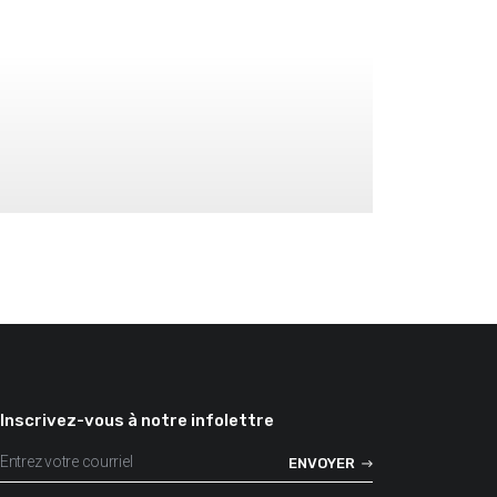
VOIR
VOIR
VOIR
Inscrivez-vous à notre infolettre